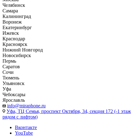
Челябинск
Самара
Калининград
Воронеж
Екатеринбург
Ижевск
Краснодар
Красноярск
Нижний Новгород
Новосибирск
Пермь
Саратов
Сочи
Тюмень
Ульяновск
Уфа
Чебоксары
Ярославль
info@miraphone.ru
Уфа,
ТЦ Семья, проспект Октября, 34, секция 172 (-1 этаж
рядом с лифтом)
Вконтакте
YouTube