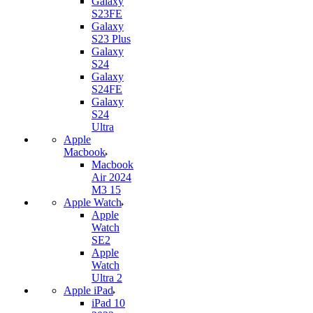
Galaxy
S23FE
Galaxy
S23 Plus
Galaxy
S24
Galaxy
S24FE
Galaxy
S24
Ultra
Apple
Macbook
Macbook
Air 2024
M3 15
Apple Watch
Apple
Watch
SE2
Apple
Watch
Ultra 2
Apple iPad
iPad 10