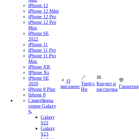
iPhone 12
iPhone 12 Mini
iPhone 12 Pro
iPhone 12 Pro
Max
iPhone SE
2022
iPhone 11
iPhone 11 Pro
iPhone 11 Pro
Max
iPhone XR
IPhone Xs
iPhone SE
О
2020
Трейд-
Кредит и
магазине
Гарантия
iPhone 8 Plus
Ин
рассрочка
Iphone 8
Смартфоны
серии Galaxy
S
Galaxy
S22
Galaxy
S23