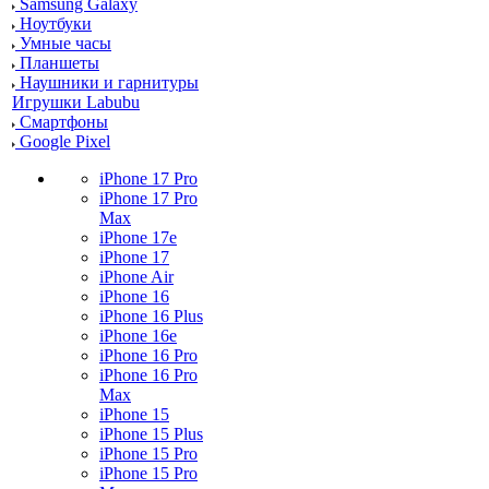
Samsung Galaxy
Ноутбуки
Умные часы
Планшеты
Наушники и гарнитуры
Игрушки Labubu
Смартфоны
Google Pixel
iPhone 17 Pro
iPhone 17 Pro
Max
iPhone 17e
iPhone 17
iPhone Air
iPhone 16
iPhone 16 Plus
iPhone 16e
iPhone 16 Pro
iPhone 16 Pro
Max
iPhone 15
iPhone 15 Plus
iPhone 15 Pro
iPhone 15 Pro