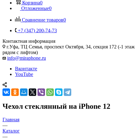
Корзина
0
Отложенные
0
Сравнение товаров
0
+7 (347) 200-74-73
Контактная информация
г.Уфа, ТЦ Семья, проспект Октября, 34, секция 172 (-1 этаж
рядом с лифтом)
info@miraphone.ru
Вконтакте
YouTube
Чехол стеклянный на iPhone 12
Главная
—
Каталог
—