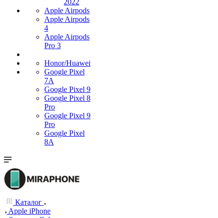
2022
Apple Airpods
Apple Airpods
4
Apple Airpods
Pro 3
Honor/Huawei
Google Pixel
7А
Google Pixel 9
Google Pixel 8
Pro
Google Pixel 9
Pro
Google Pixel
8A
Каталог
Apple iPhone