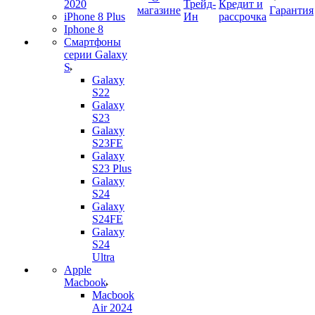
2020
Трейд-
Кредит и
магазине
Гарантия
iPhone 8 Plus
Ин
рассрочка
Iphone 8
Смартфоны
серии Galaxy
S
Galaxy
S22
Galaxy
S23
Galaxy
S23FE
Galaxy
S23 Plus
Galaxy
S24
Galaxy
S24FE
Galaxy
S24
Ultra
Apple
Macbook
Macbook
Air 2024