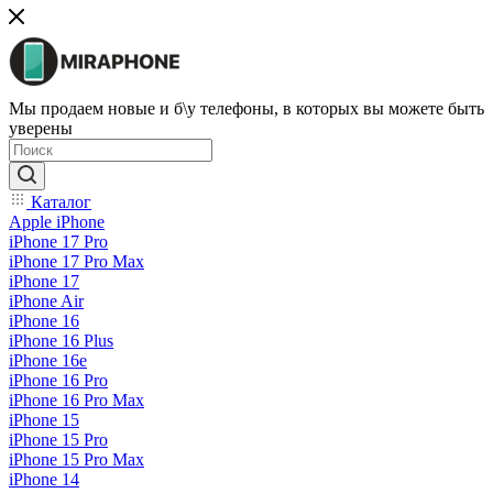
Мы продаем новые и б\у телефоны, в которых вы можете быть
уверены
Каталог
Apple iPhone
iPhone 17 Pro
iPhone 17 Pro Max
iPhone 17
iPhone Air
iPhone 16
iPhone 16 Plus
iPhone 16e
iPhone 16 Pro
iPhone 16 Pro Max
iPhone 15
iPhone 15 Pro
iPhone 15 Pro Max
iPhone 14