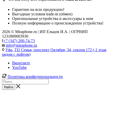
Гарантию на всю продукцию!
Выгодные условия trade-in (обмен)
Оригинальные устройства и аксессуары к ним
Полную информацию о происхождении устройства!
2026 © Miraphone.ru | ИП Ельцов И.А. | ОГРНИП
1231800003930
+7 (347) 200-74-73
info@miraphone.ru
Уфа,
ТЦ Семья, проспект Октября, 34, секция 172 (-1 этаж
рядом с лифтом)
Вконтакте
YouTube
Политика конфиденциальности
Найти