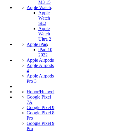
M3 15
Apple Watch
Apple
Watch
SE2
Apple
Watch
Ultra 2
Apple iPad
iPad 10
2022
Apple Airpods
Apple Airpods
4
Apple Airpods
Pro 3
Honor/Huawei
Google Pixel
7А
Google Pixel 9
Google Pixel 8
Pro
Google Pixel 9
Pro