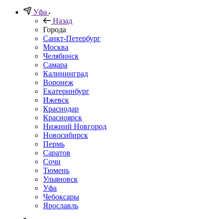
Уфа
Назад
Города
Санкт-Петербург
Москва
Челябинск
Самара
Калининград
Воронеж
Екатеринбург
Ижевск
Краснодар
Красноярск
Нижний Новгород
Новосибирск
Пермь
Саратов
Сочи
Тюмень
Ульяновск
Уфа
Чебоксары
Ярославль