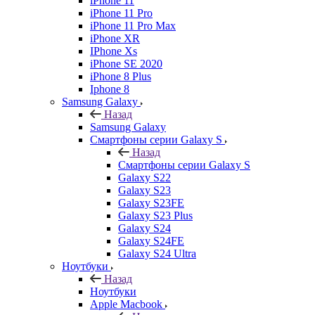
iPhone 11
iPhone 11 Pro
iPhone 11 Pro Max
iPhone XR
IPhone Xs
iPhone SE 2020
iPhone 8 Plus
Iphone 8
Samsung Galaxy
Назад
Samsung Galaxy
Смартфоны серии Galaxy S
Назад
Смартфоны серии Galaxy S
Galaxy S22
Galaxy S23
Galaxy S23FE
Galaxy S23 Plus
Galaxy S24
Galaxy S24FE
Galaxy S24 Ultra
Ноутбуки
Назад
Ноутбуки
Apple Macbook