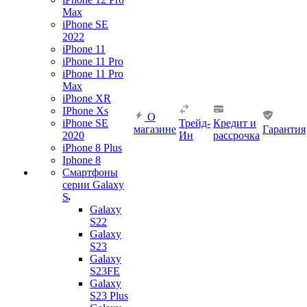
Max
iPhone SE
2022
iPhone 11
iPhone 11 Pro
iPhone 11 Pro
Max
iPhone XR
IPhone Xs
О
iPhone SE
Трейд-
Кредит и
магазине
Гарантия
2020
Ин
рассрочка
iPhone 8 Plus
Iphone 8
Смартфоны
серии Galaxy
S
Galaxy
S22
Galaxy
S23
Galaxy
S23FE
Galaxy
S23 Plus