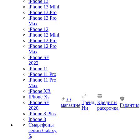
iPhone 13
iPhone 13 Mini
iPhone 13 Pro
iPhone 13 Pro
Max
iPhone 12
iPhone 12 Mini
iPhone 12 Pro
iPhone 12 Pro
Max
iPhone SE
2022
iPhone 11
iPhone 11 Pro
iPhone 11 Pro
Max
iPhone XR
IPhone Xs
О
iPhone SE
Трейд-
Кредит и
магазине
Гарантия
2020
Ин
рассрочка
iPhone 8 Plus
Iphone 8
Смартфоны
серии Galaxy
S