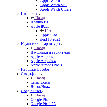
Apple Watch
Apple Watch SE2
Apple Watch Ultra 2
Планшеты
Назад
Планшеты
Apple iPad
Назад
Apple iPad
iPad 10 2022
Наушники и гарнитуры
Назад
Наушники и гарнитуры
Apple Airpods
Apple Airpods 4
Apple Airpods Pro 3
Игрушки Labubu
Смартфоны
Назад
Смартфоны
Honor/Huawei
Google Pixel
Назад
Google Pixel
Google Pixel 7А