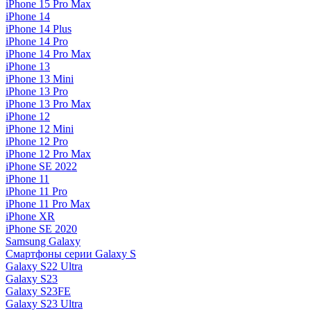
iPhone 15 Pro Max
iPhone 14
iPhone 14 Plus
iPhone 14 Pro
iPhone 14 Pro Max
iPhone 13
iPhone 13 Mini
iPhone 13 Pro
iPhone 13 Pro Max
iPhone 12
iPhone 12 Mini
iPhone 12 Pro
iPhone 12 Pro Max
iPhone SE 2022
iPhone 11
iPhone 11 Pro
iPhone 11 Pro Max
iPhone XR
iPhone SE 2020
Samsung Galaxy
Смартфоны серии Galaxy S
Galaxy S22 Ultra
Galaxy S23
Galaxy S23FE
Galaxy S23 Ultra