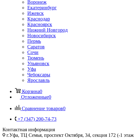
Воронеж
Екатеринбург
Ижевск
Краснодар
Красноярск
Нижний Новгород
Новосибирск
Пермь
Саратов
Сочи
Тюмень
Ульяновск
Уфа
Чебоксары
Ярославль
Корзина
0
Отложенные
0
Сравнение товаров
0
+7 (347) 200-74-73
Контактная информация
г.Уфа, ТЦ Семья, проспект Октября, 34, секция 172 (-1 этаж