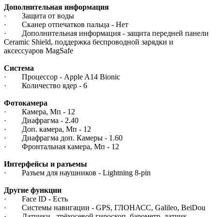
Дополнительная информация
· Защита от воды
· Сканер отпечатков пальца - Нет
· Дополнительная информация - защита передней панели
Ceramic Shield, поддержка беспроводной зарядки и
аксессуаров MagSafe
Система
· Процессор - Apple A14 Bionic
· Количество ядер - 6
Фотокамера
· Камера, Мп - 12
· Диафрагма - 2.40
· Доп. камера, Мп - 12
· Диафрагма доп. Камеры - 1.60
· Фронтальная камера, Мп - 12
Интерфейсы и разъемы
· Разъем для наушников - Lightning 8-pin
Другие функции
· Face ID - Есть
· Системы навигации - GPS, ГЛОНАСС, Galileo, BeiDou
· Датчики - трёхосевой гироскоп, барометр, датчик