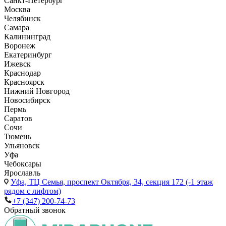
Санкт-Петербург
Москва
Челябинск
Самара
Калининград
Воронеж
Екатеринбург
Ижевск
Краснодар
Красноярск
Нижний Новгород
Новосибирск
Пермь
Саратов
Сочи
Тюмень
Ульяновск
Уфа
Чебоксары
Ярославль
Уфа,
ТЦ Семья, проспект Октября, 34, секция 172 (-1 этаж
рядом с лифтом)
+7 (347) 200-74-73
Обратный звонок