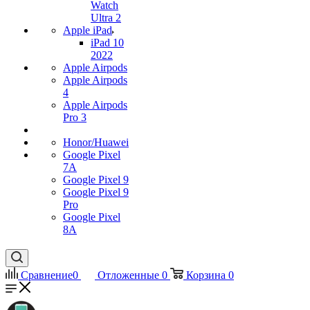
Watch
Ultra 2
Apple iPad
iPad 10
2022
Apple Airpods
Apple Airpods
4
Apple Airpods
Pro 3
Honor/Huawei
Google Pixel
7А
Google Pixel 9
Google Pixel 9
Pro
Google Pixel
8A
Сравнение
0
Отложенные
0
Корзина
0