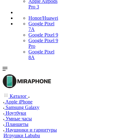
Apple Airpods
Pro 3
Honor/Huawei
Google Pixel
7А
Google Pixel 9
Google Pixel 9
Pro
Google Pixel
8A
Каталог
Apple iPhone
Samsung Galaxy
Ноутбуки
Умные часы
Планшеты
Наушники и гарнитуры
Игрушки Labubu