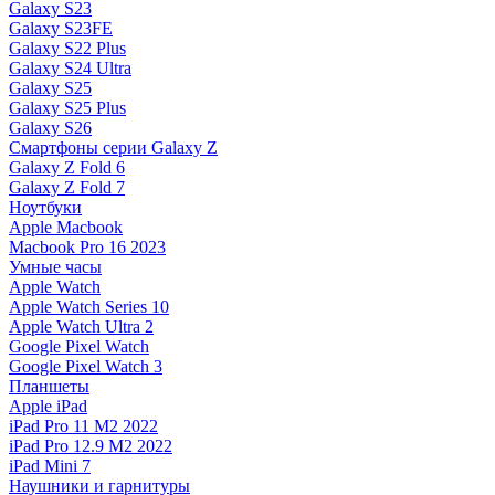
Galaxy S23
Galaxy S23FE
Galaxy S22 Plus
Galaxy S24 Ultra
Galaxy S25
Galaxy S25 Plus
Galaxy S26
Смартфоны серии Galaxy Z
Galaxy Z Fold 6
Galaxy Z Fold 7
Ноутбуки
Apple Macbook
Macbook Pro 16 2023
Умные часы
Apple Watch
Apple Watch Series 10
Apple Watch Ultra 2
Google Pixel Watch
Google Pixel Watch 3
Планшеты
Apple iPad
iPad Pro 11 M2 2022
iPad Pro 12.9 M2 2022
iPad Mini 7
Наушники и гарнитуры