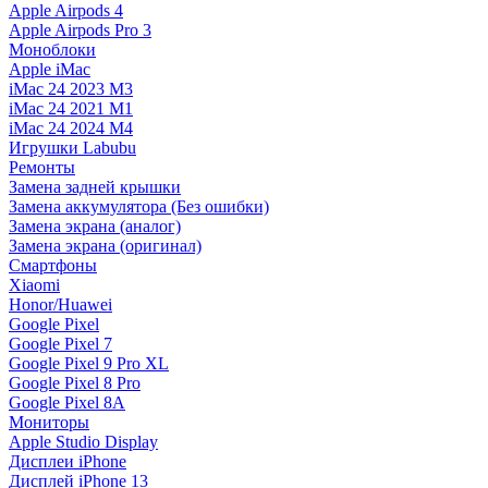
Apple Airpods 4
Apple Airpods Pro 3
Моноблоки
Apple iMac
iMac 24 2023 M3
iMac 24 2021 M1
iMac 24 2024 M4
Игрушки Labubu
Ремонты
Замена задней крышки
Замена аккумулятора (Без ошибки)
Замена экрана (аналог)
Замена экрана (оригинал)
Смартфоны
Xiaomi
Honor/Huawei
Google Pixel
Google Pixel 7
Google Pixel 9 Pro XL
Google Pixel 8 Pro
Google Pixel 8A
Мониторы
Apple Studio Display
Дисплеи iPhone
Дисплей iPhone 13