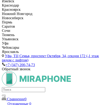
Ижевск
Краснодар
Красноярск
Нижний Новгород
Новосибирск
Пермь
Саратов
Сочи
Тюмень
Ульяновск
Уфа
Чебоксары
Ярославль
Уфа,
ТЦ Семья, проспект Октября, 34, секция 172 (-1 этаж
рядом с лифтом)
+7 (347) 200-74-73
Обратный звонок
Сравнение
0
Отложенные
0