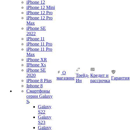
iPhone 12
iPhone 12 Mini
iPhone 12 Pro
iPhone 12 Pro
Max
iPhone SE
2022
iPhone 11
iPhone 11 Pro
iPhone 11 Pro
Max
iPhone XR
IPhone Xs
iPhone SE
О
2020
Трейд-
Кредит и
магазине
Гарантия
iPhone 8 Plus
Ин
рассрочка
Iphone 8
Смартфоны
серии Galaxy
S
Galaxy
S22
Galaxy
S23
Galaxy