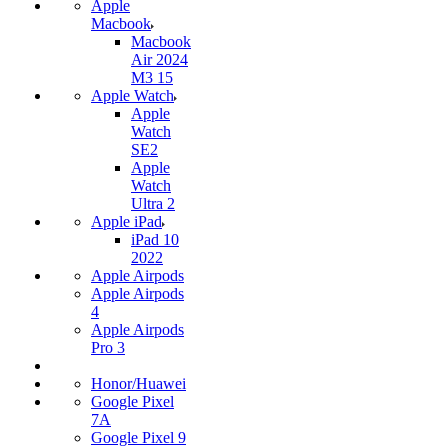
Apple
Macbook
Macbook
Air 2024
M3 15
Apple Watch
Apple
Watch
SE2
Apple
Watch
Ultra 2
Apple iPad
iPad 10
2022
Apple Airpods
Apple Airpods
4
Apple Airpods
Pro 3
Honor/Huawei
Google Pixel
7А
Google Pixel 9