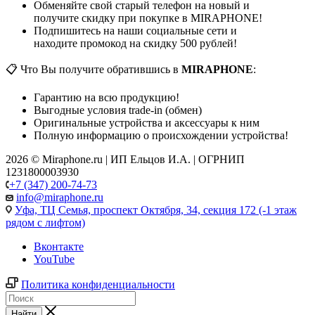
Обменяйте свой старый телефон на новый и
получите скидку при покупке в MIRAPHONE!
Подпишитесь на наши социальные сети и
находите промокод на скидку 500 рублей!
📋 Что Вы получите обратившись в
MIRAPHONE
:
Гарантию на всю продукцию!
Выгодные условия trade-in (обмен)
Оригинальные устройства и аксессуары к ним
Полную информацию о происхождении устройства!
2026 © Miraphone.ru | ИП Ельцов И.А. | ОГРНИП
1231800003930
+7 (347) 200-74-73
info@miraphone.ru
Уфа,
ТЦ Семья, проспект Октября, 34, секция 172 (-1 этаж
рядом с лифтом)
Вконтакте
YouTube
Политика конфиденциальности
Найти