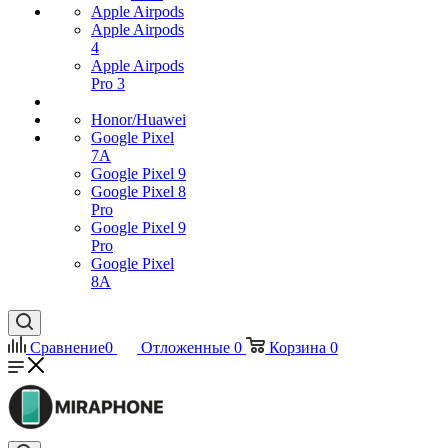
Apple Airpods
Apple Airpods
4
Apple Airpods
Pro 3
Honor/Huawei
Google Pixel
7А
Google Pixel 9
Google Pixel 8
Pro
Google Pixel 9
Pro
Google Pixel
8A
Сравнение
0
Отложенные
0
Корзина
0