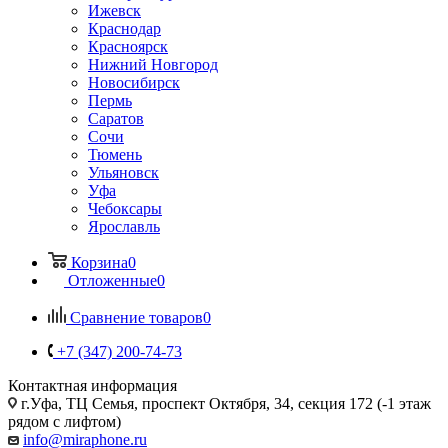
Ижевск
Краснодар
Красноярск
Нижний Новгород
Новосибирск
Пермь
Саратов
Сочи
Тюмень
Ульяновск
Уфа
Чебоксары
Ярославль
Корзина
0
Отложенные
0
Сравнение товаров
0
+7 (347) 200-74-73
Контактная информация
г.Уфа, ТЦ Семья, проспект Октября, 34, секция 172 (-1 этаж
рядом с лифтом)
info@miraphone.ru