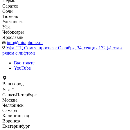
Пермь
Саратов
Сочи
Тюмень
Ульяновск
Уфа
Чебоксары
Ярославль
info@miraphone.ru
Уфа,
ТЦ Семья, проспект Октября, 34, секция 172 (-1 этаж
рядом с лифтом)
Вконтакте
YouTube
Ваш город
Уфа
Санкт-Петербург
Москва
Челябинск
Самара
Калининград
Воронеж
Екатеринбург