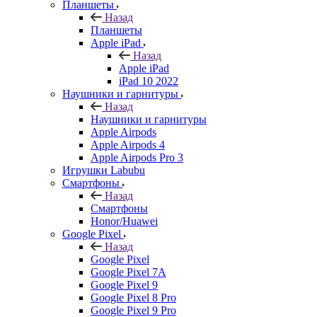
Планшеты
Назад
Планшеты
Apple iPad
Назад
Apple iPad
iPad 10 2022
Наушники и гарнитуры
Назад
Наушники и гарнитуры
Apple Airpods
Apple Airpods 4
Apple Airpods Pro 3
Игрушки Labubu
Смартфоны
Назад
Смартфоны
Honor/Huawei
Google Pixel
Назад
Google Pixel
Google Pixel 7А
Google Pixel 9
Google Pixel 8 Pro
Google Pixel 9 Pro