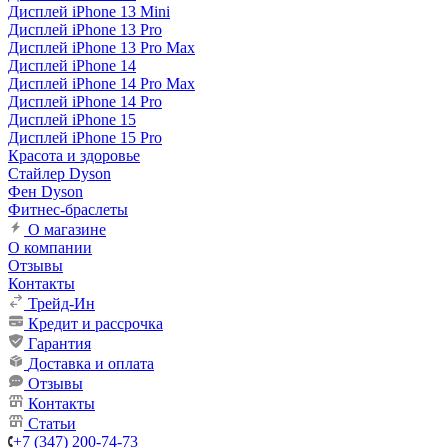
Дисплей iPhone 13 Mini
Дисплей iPhone 13 Pro
Дисплей iPhone 13 Pro Max
Дисплей iPhone 14
Дисплей iPhone 14 Pro Max
Дисплей iPhone 14 Pro
Дисплей iPhone 15
Дисплей iPhone 15 Pro
Красота и здоровье
Стайлер Dyson
Фен Dyson
Фитнес-браслеты
О магазине
О компании
Отзывы
Контакты
Трейд-Ин
Кредит и рассрочка
Гарантия
Доставка и оплата
Отзывы
Контакты
Статьи
+7 (347) 200-74-73