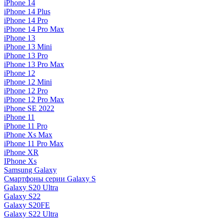
iPhone 14
iPhone 14 Plus
iPhone 14 Pro
iPhone 14 Pro Max
iPhone 13
iPhone 13 Mini
iPhone 13 Pro
iPhone 13 Pro Max
iPhone 12
iPhone 12 Mini
iPhone 12 Pro
iPhone 12 Pro Max
iPhone SE 2022
iPhone 11
iPhone 11 Pro
iPhone Xs Max
iPhone 11 Pro Max
iPhone XR
IPhone Xs
Samsung Galaxy
Смартфоны серии Galaxy S
Galaxy S20 Ultra
Galaxy S22
Galaxy S20FE
Galaxy S22 Ultra