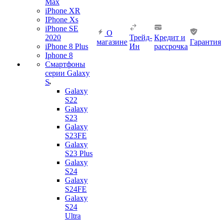
Max
iPhone XR
IPhone Xs
iPhone SE
О
2020
Трейд-
Кредит и
магазине
Гарантия
iPhone 8 Plus
Ин
рассрочка
Iphone 8
Смартфоны
серии Galaxy
S
Galaxy
S22
Galaxy
S23
Galaxy
S23FE
Galaxy
S23 Plus
Galaxy
S24
Galaxy
S24FE
Galaxy
S24
Ultra