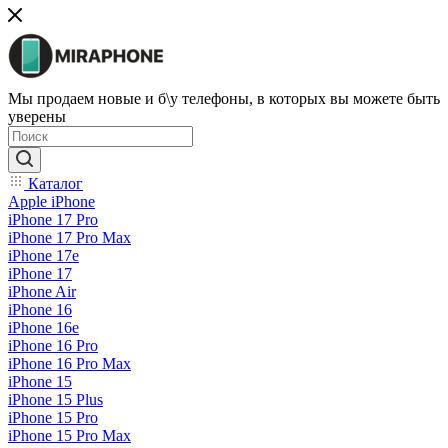
Мы продаем новые и б\у телефоны, в которых вы можете быть
уверены
Каталог
Apple iPhone
iPhone 17 Pro
iPhone 17 Pro Max
iPhone 17e
iPhone 17
iPhone Air
iPhone 16
iPhone 16e
iPhone 16 Pro
iPhone 16 Pro Max
iPhone 15
iPhone 15 Plus
iPhone 15 Pro
iPhone 15 Pro Max