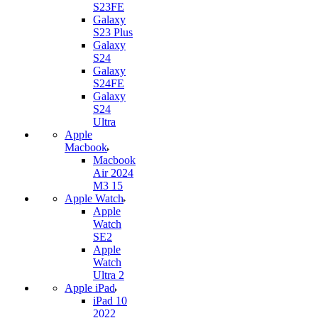
S23FE
Galaxy
S23 Plus
Galaxy
S24
Galaxy
S24FE
Galaxy
S24
Ultra
Apple
Macbook
Macbook
Air 2024
M3 15
Apple Watch
Apple
Watch
SE2
Apple
Watch
Ultra 2
Apple iPad
iPad 10
2022