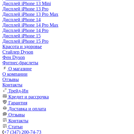
Дисплей iPhone 13 Mini
Дисплей iPhone 13 Pro
Дисплей iPhone 13 Pro Max
Дисплей iPhone 14
Дисплей iPhone 14 Pro Max
Дисплей iPhone 14 Pro
Дисплей iPhone 15
Дисплей iPhone 15 Pro
Красота и здоровье
Стайлер Dyson
Фен Dyson
Фитнес-браслеты
О магазине
О компании
Отзывы
Контакты
Трейд-Ин
Кредит и рассрочка
Гарантия
Доставка и оплата
Отзывы
Контакты
Статьи
+7 (347) 200-74-73