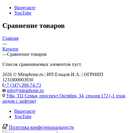
Вконтакте
YouTube
Сравнение товаров
Главная
—
Каталог
—
Сравнение товаров
Список сравниваемых элементов пуст.
2026 © Miraphone.ru | ИП Ельцов И.А. | ОГРНИП
1231800003930
+7 (347) 200-74-73
info@miraphone.ru
Уфа,
ТЦ Семья, проспект Октября, 34, секция 172 (-1 этаж
рядом с лифтом)
Вконтакте
YouTube
Политика конфиденциальности