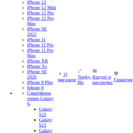
iPhone 12
iPhone 12 Mini
iPhone 12 Pro
iPhone 12 Pro
Max
iPhone SE
2022
iPhone 11
iPhone 11 Pro
iPhone 11 Pro
Max
iPhone XR
IPhone Xs
iPhone SE
О
2020
Трейд-
Кредит и
магазине
Гарантия
iPhone 8 Plus
Ин
рассрочка
Iphone 8
Смартфоны
серии Galaxy
S
Galaxy
S22
Galaxy
S23
Galaxy