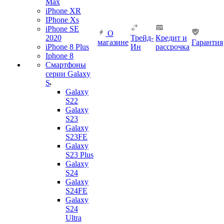
Max
iPhone XR
IPhone Xs
iPhone SE
О
2020
Трейд-
Кредит и
магазине
Гарантия
iPhone 8 Plus
Ин
рассрочка
Iphone 8
Смартфоны
серии Galaxy
S
Galaxy
S22
Galaxy
S23
Galaxy
S23FE
Galaxy
S23 Plus
Galaxy
S24
Galaxy
S24FE
Galaxy
S24
Ultra