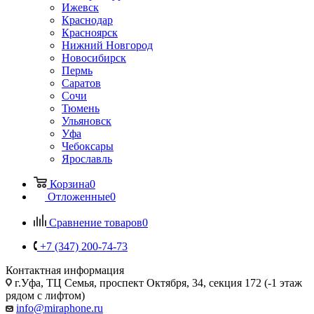
Ижевск
Краснодар
Красноярск
Нижний Новгород
Новосибирск
Пермь
Саратов
Сочи
Тюмень
Ульяновск
Уфа
Чебоксары
Ярославль
Корзина
0
Отложенные
0
Сравнение товаров
0
+7 (347) 200-74-73
Контактная информация
г.Уфа, ТЦ Семья, проспект Октября, 34, секция 172 (-1 этаж
рядом с лифтом)
info@miraphone.ru