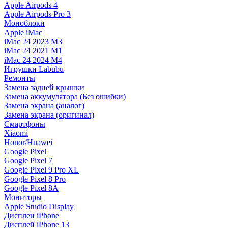
Apple Airpods 4
Apple Airpods Pro 3
Моноблоки
Apple iMac
iMac 24 2023 M3
iMac 24 2021 M1
iMac 24 2024 M4
Игрушки Labubu
Ремонты
Замена задней крышки
Замена аккумулятора (Без ошибки)
Замена экрана (аналог)
Замена экрана (оригинал)
Смартфоны
Xiaomi
Honor/Huawei
Google Pixel
Google Pixel 7
Google Pixel 9 Pro XL
Google Pixel 8 Pro
Google Pixel 8A
Мониторы
Apple Studio Display
Дисплеи iPhone
Дисплей iPhone 13