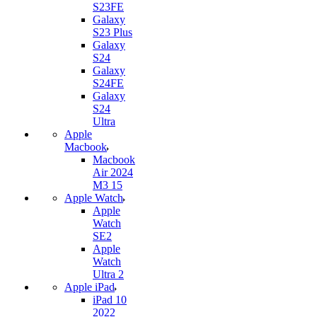
S23FE
Galaxy
S23 Plus
Galaxy
S24
Galaxy
S24FE
Galaxy
S24
Ultra
Apple
Macbook
Macbook
Air 2024
M3 15
Apple Watch
Apple
Watch
SE2
Apple
Watch
Ultra 2
Apple iPad
iPad 10
2022