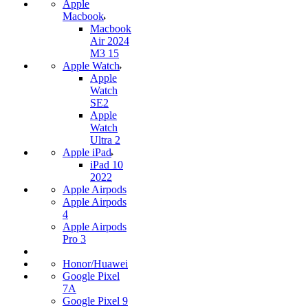
Apple
Macbook
Macbook
Air 2024
M3 15
Apple Watch
Apple
Watch
SE2
Apple
Watch
Ultra 2
Apple iPad
iPad 10
2022
Apple Airpods
Apple Airpods
4
Apple Airpods
Pro 3
Honor/Huawei
Google Pixel
7А
Google Pixel 9