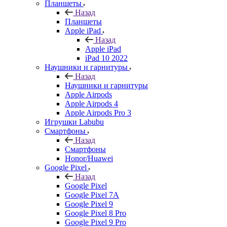
Планшеты
Назад
Планшеты
Apple iPad
Назад
Apple iPad
iPad 10 2022
Наушники и гарнитуры
Назад
Наушники и гарнитуры
Apple Airpods
Apple Airpods 4
Apple Airpods Pro 3
Игрушки Labubu
Смартфоны
Назад
Смартфоны
Honor/Huawei
Google Pixel
Назад
Google Pixel
Google Pixel 7А
Google Pixel 9
Google Pixel 8 Pro
Google Pixel 9 Pro