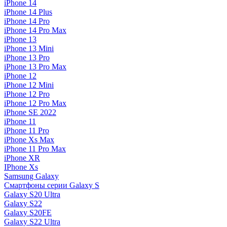
iPhone 14
iPhone 14 Plus
iPhone 14 Pro
iPhone 14 Pro Max
iPhone 13
iPhone 13 Mini
iPhone 13 Pro
iPhone 13 Pro Max
iPhone 12
iPhone 12 Mini
iPhone 12 Pro
iPhone 12 Pro Max
iPhone SE 2022
iPhone 11
iPhone 11 Pro
iPhone Xs Max
iPhone 11 Pro Max
iPhone XR
IPhone Xs
Samsung Galaxy
Смартфоны серии Galaxy S
Galaxy S20 Ultra
Galaxy S22
Galaxy S20FE
Galaxy S22 Ultra