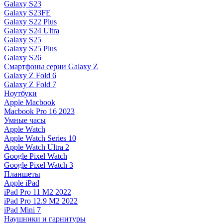
Galaxy S23
Galaxy S23FE
Galaxy S22 Plus
Galaxy S24 Ultra
Galaxy S25
Galaxy S25 Plus
Galaxy S26
Смартфоны серии Galaxy Z
Galaxy Z Fold 6
Galaxy Z Fold 7
Ноутбуки
Apple Macbook
Macbook Pro 16 2023
Умные часы
Apple Watch
Apple Watch Series 10
Apple Watch Ultra 2
Google Pixel Watch
Google Pixel Watch 3
Планшеты
Apple iPad
iPad Pro 11 M2 2022
iPad Pro 12.9 M2 2022
iPad Mini 7
Наушники и гарнитуры