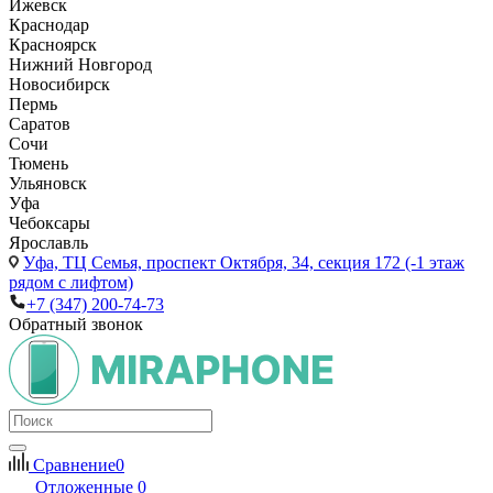
Ижевск
Краснодар
Красноярск
Нижний Новгород
Новосибирск
Пермь
Саратов
Сочи
Тюмень
Ульяновск
Уфа
Чебоксары
Ярославль
Уфа,
ТЦ Семья, проспект Октября, 34, секция 172 (-1 этаж
рядом с лифтом)
+7 (347) 200-74-73
Обратный звонок
Сравнение
0
Отложенные
0