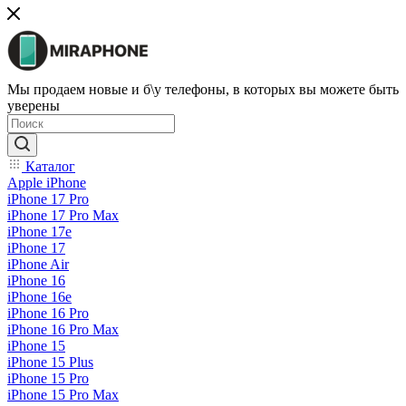
Мы продаем новые и б\у телефоны, в которых вы можете быть
уверены
Каталог
Apple iPhone
iPhone 17 Pro
iPhone 17 Pro Max
iPhone 17e
iPhone 17
iPhone Air
iPhone 16
iPhone 16e
iPhone 16 Pro
iPhone 16 Pro Max
iPhone 15
iPhone 15 Plus
iPhone 15 Pro
iPhone 15 Pro Max