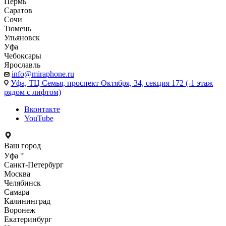
Пермь
Саратов
Сочи
Тюмень
Ульяновск
Уфа
Чебоксары
Ярославль
info@miraphone.ru
Уфа,
ТЦ Семья, проспект Октября, 34, секция 172 (-1 этаж
рядом с лифтом)
Вконтакте
YouTube
Ваш город
Уфа
Санкт-Петербург
Москва
Челябинск
Самара
Калининград
Воронеж
Екатеринбург