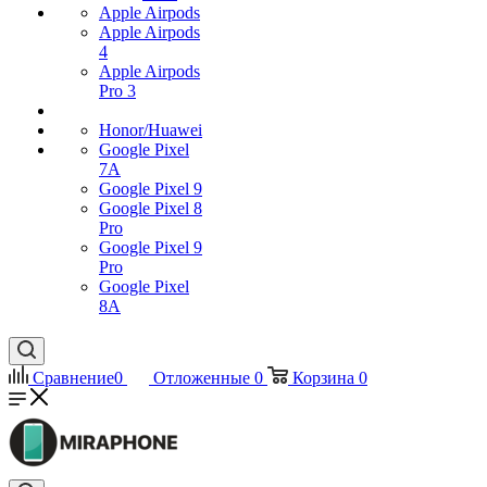
Apple Airpods
Apple Airpods
4
Apple Airpods
Pro 3
Honor/Huawei
Google Pixel
7А
Google Pixel 9
Google Pixel 8
Pro
Google Pixel 9
Pro
Google Pixel
8A
Сравнение
0
Отложенные
0
Корзина
0