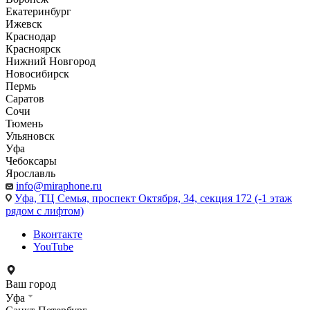
Екатеринбург
Ижевск
Краснодар
Красноярск
Нижний Новгород
Новосибирск
Пермь
Саратов
Сочи
Тюмень
Ульяновск
Уфа
Чебоксары
Ярославль
info@miraphone.ru
Уфа,
ТЦ Семья, проспект Октября, 34, секция 172 (-1 этаж
рядом с лифтом)
Вконтакте
YouTube
Ваш город
Уфа