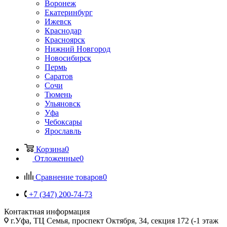
Воронеж
Екатеринбург
Ижевск
Краснодар
Красноярск
Нижний Новгород
Новосибирск
Пермь
Саратов
Сочи
Тюмень
Ульяновск
Уфа
Чебоксары
Ярославль
Корзина
0
Отложенные
0
Сравнение товаров
0
+7 (347) 200-74-73
Контактная информация
г.Уфа, ТЦ Семья, проспект Октября, 34, секция 172 (-1 этаж