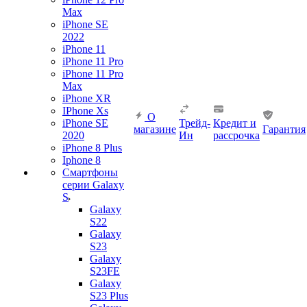
Max
iPhone SE
2022
iPhone 11
iPhone 11 Pro
iPhone 11 Pro
Max
iPhone XR
IPhone Xs
О
iPhone SE
Трейд-
Кредит и
магазине
Гарантия
2020
Ин
рассрочка
iPhone 8 Plus
Iphone 8
Смартфоны
серии Galaxy
S
Galaxy
S22
Galaxy
S23
Galaxy
S23FE
Galaxy
S23 Plus