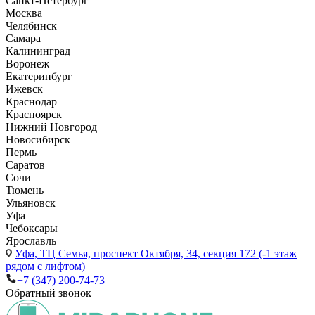
Санкт-Петербург
Москва
Челябинск
Самара
Калининград
Воронеж
Екатеринбург
Ижевск
Краснодар
Красноярск
Нижний Новгород
Новосибирск
Пермь
Саратов
Сочи
Тюмень
Ульяновск
Уфа
Чебоксары
Ярославль
Уфа,
ТЦ Семья, проспект Октября, 34, секция 172 (-1 этаж
рядом с лифтом)
+7 (347) 200-74-73
Обратный звонок