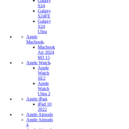
Galaxy
S24
Galaxy
S24FE
Galaxy
S24
Ultra
Apple
Macbook
Macbook
Air 2024
M3 15
Apple Watch
Apple
Watch
SE2
Apple
Watch
Ultra 2
Apple iPad
iPad 10
2022
Apple Airpods
Apple Airpods
4