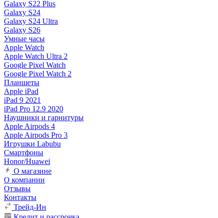
Galaxy S22 Plus
Galaxy S24
Galaxy S24 Ultra
Galaxy S26
Умные часы
Apple Watch
Apple Watch Ultra 2
Google Pixel Watch
Google Pixel Watch 2
Планшеты
Apple iPad
iPad 9 2021
iPad Pro 12.9 2020
Наушники и гарнитуры
Apple Airpods 4
Apple Airpods Pro 3
Игрушки Labubu
Смартфоны
Honor/Huawei
О магазине
О компании
Отзывы
Контакты
Трейд-Ин
Кредит и рассрочка