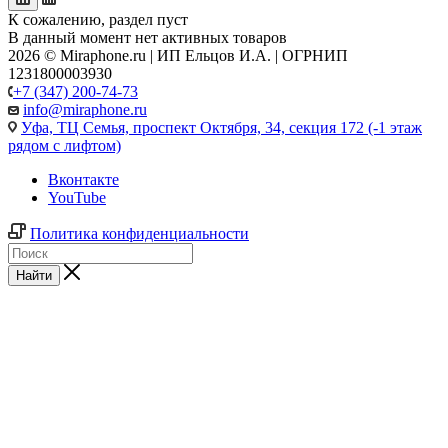
К сожалению, раздел пуст
В данный момент нет активных товаров
2026 © Miraphone.ru | ИП Ельцов И.А. | ОГРНИП
1231800003930
+7 (347) 200-74-73
info@miraphone.ru
Уфа,
ТЦ Семья, проспект Октября, 34, секция 172 (-1 этаж
рядом с лифтом)
Вконтакте
YouTube
Политика конфиденциальности
Найти