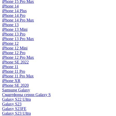
iPhone 15 Pro Max
iPhone 14
iPhone 14 Plus
iPhone 14 Pro
iPhone 14 Pro Max
iPhone 13
iPhone 13 Mini
iPhone 13 Pro
iPhone 13 Pro Max
iPhone 12
iPhone 12 Mini
iPhone 12 Pro
iPhone 12 Pro Max
iPhone SE 2022
iPhone 11
iPhone 11 Pro
iPhone 11 Pro Max
iPhone XR
iPhone SE 2020
Samsung Galaxy
Смартфоны серии Galaxy S
Galaxy S22 Ultra
Galaxy S23
Galaxy S23FE
Galaxy S23 Ultra