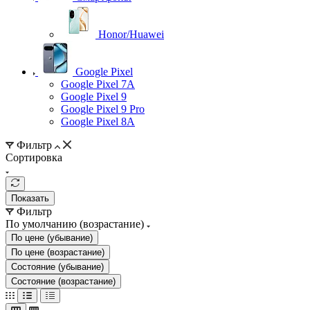
Honor/Huawei
Google Pixel
Google Pixel 7А
Google Pixel 9
Google Pixel 9 Pro
Google Pixel 8A
Фильтр
Сортировка
Показать
Фильтр
По умолчанию (возрастание)
По цене (убывание)
По цене (возрастание)
Состояние (убывание)
Состояние (возрастание)