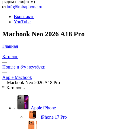
рядом с лифтом)
info@miraphone.ru
Вконтакте
YouTube
Macbook Neo 2026 A18 Pro
Главная
—
Каталог
—
Новые и б/у ноутбуки
—
Apple Macbook
—
Macbook Neo 2026 A18 Pro
Каталог
Apple iPhone
iPhone 17 Pro