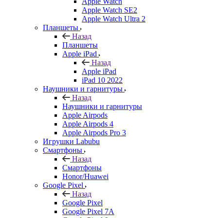
Apple Watch
Apple Watch SE2
Apple Watch Ultra 2
Планшеты
Назад
Планшеты
Apple iPad
Назад
Apple iPad
iPad 10 2022
Наушники и гарнитуры
Назад
Наушники и гарнитуры
Apple Airpods
Apple Airpods 4
Apple Airpods Pro 3
Игрушки Labubu
Смартфоны
Назад
Смартфоны
Honor/Huawei
Google Pixel
Назад
Google Pixel
Google Pixel 7А