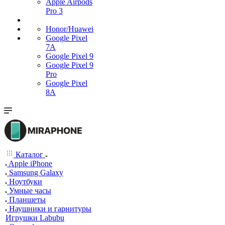
Apple Airpods
Pro 3
Honor/Huawei
Google Pixel
7А
Google Pixel 9
Google Pixel 9
Pro
Google Pixel
8A
Каталог
Apple iPhone
Samsung Galaxy
Ноутбуки
Умные часы
Планшеты
Наушники и гарнитуры
Игрушки Labubu