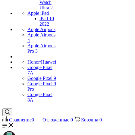
Watch
Ultra 2
Apple iPad
iPad 10
2022
Apple Airpods
Apple Airpods
4
Apple Airpods
Pro 3
Honor/Huawei
Google Pixel
7А
Google Pixel 9
Google Pixel 9
Pro
Google Pixel
8A
Сравнение
0
Отложенные
0
Корзина
0