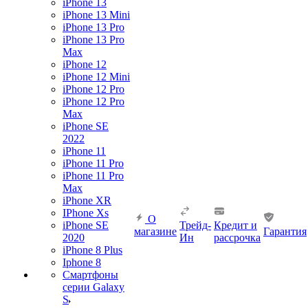
iPhone 13
iPhone 13 Mini
iPhone 13 Pro
iPhone 13 Pro
Max
iPhone 12
iPhone 12 Mini
iPhone 12 Pro
iPhone 12 Pro
Max
iPhone SE
2022
iPhone 11
iPhone 11 Pro
iPhone 11 Pro
Max
iPhone XR
IPhone Xs
О
iPhone SE
Трейд-
Кредит и
магазине
Гарантия
2020
Ин
рассрочка
iPhone 8 Plus
Iphone 8
Смартфоны
серии Galaxy
S