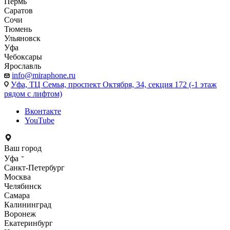
Пермь
Саратов
Сочи
Тюмень
Ульяновск
Уфа
Чебоксары
Ярославль
info@miraphone.ru
Уфа,
ТЦ Семья, проспект Октября, 34, секция 172 (-1 этаж
рядом с лифтом)
Вконтакте
YouTube
Ваш город
Уфа
Санкт-Петербург
Москва
Челябинск
Самара
Калининград
Воронеж
Екатеринбург