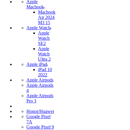
Apple
Macbook
Macbook
Air 2024
M3 15
Apple Watch
Apple
Watch
SE2
Apple
Watch
Ultra 2
Apple iPad
iPad 10
2022
Apple Airpods
Apple Airpods
4
Apple Airpods
Pro 3
Honor/Huawei
Google Pixel
7А
Google Pixel 9