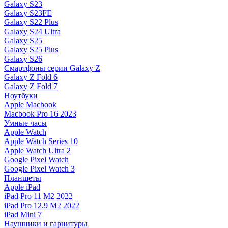
Galaxy S23
Galaxy S23FE
Galaxy S22 Plus
Galaxy S24 Ultra
Galaxy S25
Galaxy S25 Plus
Galaxy S26
Смартфоны серии Galaxy Z
Galaxy Z Fold 6
Galaxy Z Fold 7
Ноутбуки
Apple Macbook
Macbook Pro 16 2023
Умные часы
Apple Watch
Apple Watch Series 10
Apple Watch Ultra 2
Google Pixel Watch
Google Pixel Watch 3
Планшеты
Apple iPad
iPad Pro 11 M2 2022
iPad Pro 12.9 M2 2022
iPad Mini 7
Наушники и гарнитуры