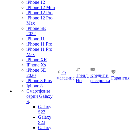
iPhone 12
iPhone 12 Mini
iPhone 12 Pro
iPhone 12 Pro
Max
iPhone SE
2022
iPhone 11
iPhone 11 Pro
iPhone 11 Pro
Max
iPhone XR
IPhone Xs
iPhone SE
О
2020
Трейд-
Кредит и
магазине
Гарантия
iPhone 8 Plus
Ин
рассрочка
Iphone 8
Смартфоны
серии Galaxy
S
Galaxy
S22
Galaxy
S23
Galaxy