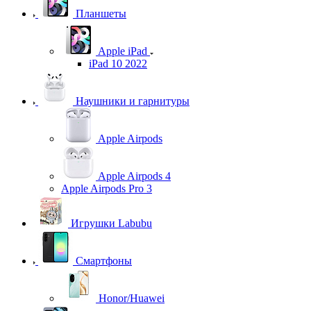
Планшеты
Apple iPad
iPad 10 2022
Наушники и гарнитуры
Apple Airpods
Apple Airpods 4
Apple Airpods Pro 3
Игрушки Labubu
Смартфоны
Honor/Huawei