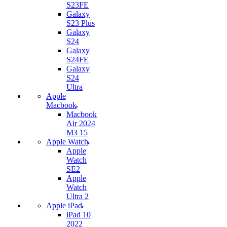
S23FE
Galaxy
S23 Plus
Galaxy
S24
Galaxy
S24FE
Galaxy
S24
Ultra
Apple
Macbook
Macbook
Air 2024
M3 15
Apple Watch
Apple
Watch
SE2
Apple
Watch
Ultra 2
Apple iPad
iPad 10
2022