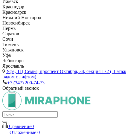
Ижевск
Краснодар
Красноярск
Нижний Новгород
Новосибирск
Пермь
Саратов
Сочи
Тюмень
Ульяновск
Уфа
Чебоксары
Ярославль
Уфа,
ТЦ Семья, проспект Октября, 34, секция 172 (-1 этаж
рядом с лифтом)
+7 (347) 200-74-73
Обратный звонок
Сравнение
0
Отложенные
0