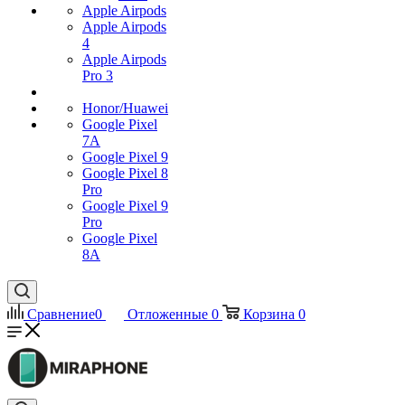
Apple Airpods
Apple Airpods
4
Apple Airpods
Pro 3
Honor/Huawei
Google Pixel
7А
Google Pixel 9
Google Pixel 8
Pro
Google Pixel 9
Pro
Google Pixel
8A
Сравнение
0
Отложенные
0
Корзина
0