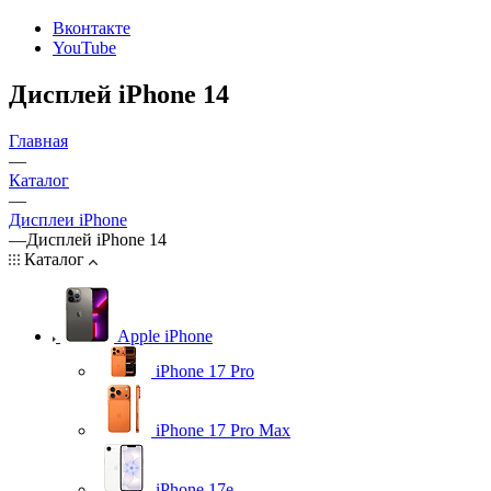
Вконтакте
YouTube
Дисплей iPhone 14
Главная
—
Каталог
—
Дисплеи iPhone
—
Дисплей iPhone 14
Каталог
Apple iPhone
iPhone 17 Pro
iPhone 17 Pro Max
iPhone 17e