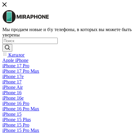
Мы продаем новые и б\у телефоны, в которых вы можете быть
уверены
Каталог
Apple iPhone
iPhone 17 Pro
iPhone 17 Pro Max
iPhone 17e
iPhone 17
iPhone Air
iPhone 16
iPhone 16e
iPhone 16 Pro
iPhone 16 Pro Max
iPhone 15
iPhone 15 Plus
iPhone 15 Pro
iPhone 15 Pro Max