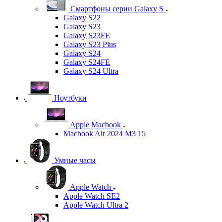
Смартфоны серии Galaxy S
Galaxy S22
Galaxy S23
Galaxy S23FE
Galaxy S23 Plus
Galaxy S24
Galaxy S24FE
Galaxy S24 Ultra
Ноутбуки
Apple Macbook
Macbook Air 2024 M3 15
Умные часы
Apple Watch
Apple Watch SE2
Apple Watch Ultra 2