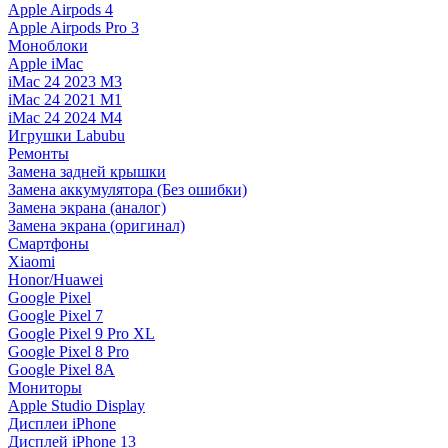
Apple Airpods 4
Apple Airpods Pro 3
Моноблоки
Apple iMac
iMac 24 2023 M3
iMac 24 2021 M1
iMac 24 2024 M4
Игрушки Labubu
Ремонты
Замена задней крышки
Замена аккумулятора (Без ошибки)
Замена экрана (аналог)
Замена экрана (оригинал)
Смартфоны
Xiaomi
Honor/Huawei
Google Pixel
Google Pixel 7
Google Pixel 9 Pro XL
Google Pixel 8 Pro
Google Pixel 8A
Мониторы
Apple Studio Display
Дисплеи iPhone
Дисплей iPhone 13