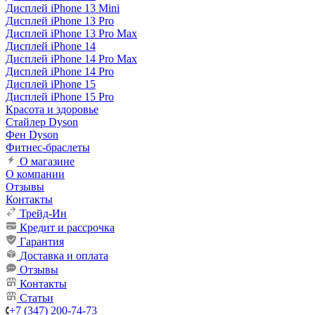
Дисплей iPhone 13 Mini
Дисплей iPhone 13 Pro
Дисплей iPhone 13 Pro Max
Дисплей iPhone 14
Дисплей iPhone 14 Pro Max
Дисплей iPhone 14 Pro
Дисплей iPhone 15
Дисплей iPhone 15 Pro
Красота и здоровье
Стайлер Dyson
Фен Dyson
Фитнес-браслеты
О магазине
О компании
Отзывы
Контакты
Трейд-Ин
Кредит и рассрочка
Гарантия
Доставка и оплата
Отзывы
Контакты
Статьи
+7 (347) 200-74-73