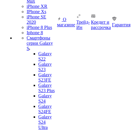
Max
iPhone XR
IPhone Xs
iPhone SE
О
2020
Трейд-
Кредит и
магазине
Гарантия
iPhone 8 Plus
Ин
рассрочка
Iphone 8
Смартфоны
серии Galaxy
S
Galaxy
S22
Galaxy
S23
Galaxy
S23FE
Galaxy
S23 Plus
Galaxy
S24
Galaxy
S24FE
Galaxy
S24
Ultra