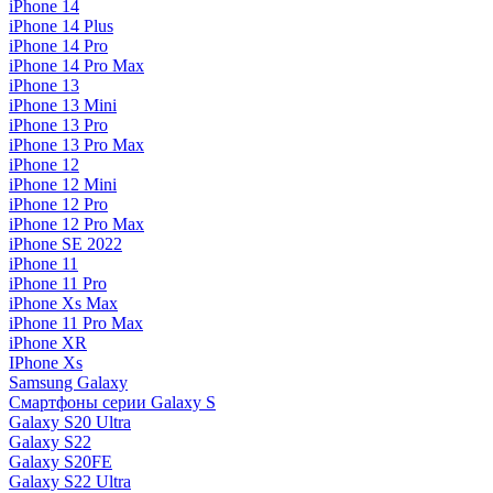
iPhone 14
iPhone 14 Plus
iPhone 14 Pro
iPhone 14 Pro Max
iPhone 13
iPhone 13 Mini
iPhone 13 Pro
iPhone 13 Pro Max
iPhone 12
iPhone 12 Mini
iPhone 12 Pro
iPhone 12 Pro Max
iPhone SE 2022
iPhone 11
iPhone 11 Pro
iPhone Xs Max
iPhone 11 Pro Max
iPhone XR
IPhone Xs
Samsung Galaxy
Смартфоны серии Galaxy S
Galaxy S20 Ultra
Galaxy S22
Galaxy S20FE
Galaxy S22 Ultra