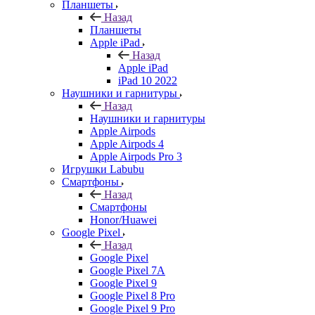
Планшеты
Назад
Планшеты
Apple iPad
Назад
Apple iPad
iPad 10 2022
Наушники и гарнитуры
Назад
Наушники и гарнитуры
Apple Airpods
Apple Airpods 4
Apple Airpods Pro 3
Игрушки Labubu
Смартфоны
Назад
Смартфоны
Honor/Huawei
Google Pixel
Назад
Google Pixel
Google Pixel 7А
Google Pixel 9
Google Pixel 8 Pro
Google Pixel 9 Pro