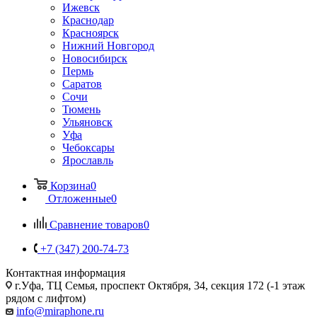
Ижевск
Краснодар
Красноярск
Нижний Новгород
Новосибирск
Пермь
Саратов
Сочи
Тюмень
Ульяновск
Уфа
Чебоксары
Ярославль
Корзина
0
Отложенные
0
Сравнение товаров
0
+7 (347) 200-74-73
Контактная информация
г.Уфа, ТЦ Семья, проспект Октября, 34, секция 172 (-1 этаж
рядом с лифтом)
info@miraphone.ru