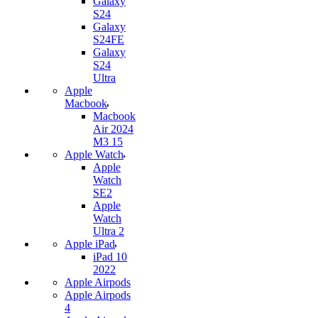
Galaxy
S24
Galaxy
S24FE
Galaxy
S24
Ultra
Apple
Macbook
Macbook
Air 2024
M3 15
Apple Watch
Apple
Watch
SE2
Apple
Watch
Ultra 2
Apple iPad
iPad 10
2022
Apple Airpods
Apple Airpods
4