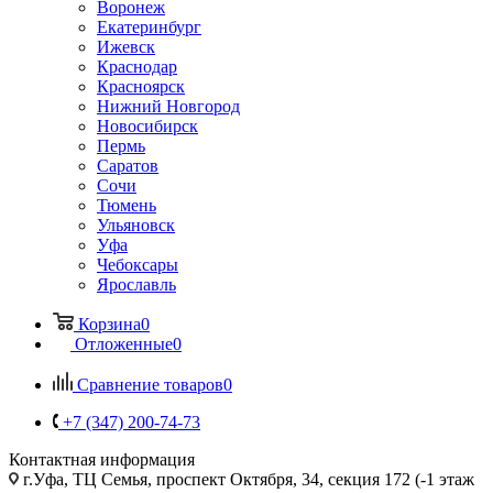
Воронеж
Екатеринбург
Ижевск
Краснодар
Красноярск
Нижний Новгород
Новосибирск
Пермь
Саратов
Сочи
Тюмень
Ульяновск
Уфа
Чебоксары
Ярославль
Корзина
0
Отложенные
0
Сравнение товаров
0
+7 (347) 200-74-73
Контактная информация
г.Уфа, ТЦ Семья, проспект Октября, 34, секция 172 (-1 этаж