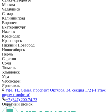
Санкт-Петербург
Москва
Челябинск
Самара
Калининград
Воронеж
Екатеринбург
Ижевск
Краснодар
Красноярск
Нижний Новгород
Новосибирск
Пермь
Саратов
Сочи
Тюмень
Ульяновск
Уфа
Чебоксары
Ярославль
Уфа,
ТЦ Семья, проспект Октября, 34, секция 172 (-1 этаж
рядом с лифтом)
+7 (347) 200-74-73
Обратный звонок