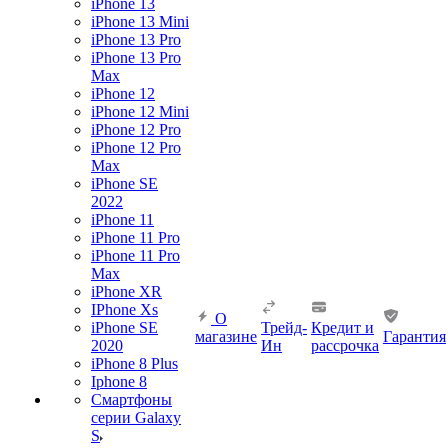
iPhone 13
iPhone 13 Mini
iPhone 13 Pro
iPhone 13 Pro
Max
iPhone 12
iPhone 12 Mini
iPhone 12 Pro
iPhone 12 Pro
Max
iPhone SE
2022
iPhone 11
iPhone 11 Pro
iPhone 11 Pro
Max
iPhone XR
IPhone Xs
О
iPhone SE
Трейд-
Кредит и
магазине
Гарантия
2020
Ин
рассрочка
iPhone 8 Plus
Iphone 8
Смартфоны
серии Galaxy
S