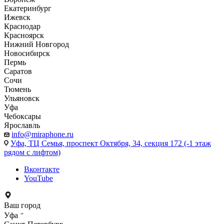
Екатеринбург
Ижевск
Краснодар
Красноярск
Нижний Новгород
Новосибирск
Пермь
Саратов
Сочи
Тюмень
Ульяновск
Уфа
Чебоксары
Ярославль
info@miraphone.ru
Уфа,
ТЦ Семья, проспект Октября, 34, секция 172 (-1 этаж
рядом с лифтом)
Вконтакте
YouTube
Ваш город
Уфа