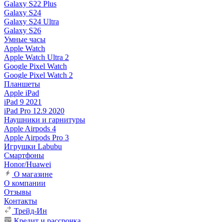
Galaxy S22 Plus
Galaxy S24
Galaxy S24 Ultra
Galaxy S26
Умные часы
Apple Watch
Apple Watch Ultra 2
Google Pixel Watch
Google Pixel Watch 2
Планшеты
Apple iPad
iPad 9 2021
iPad Pro 12.9 2020
Наушники и гарнитуры
Apple Airpods 4
Apple Airpods Pro 3
Игрушки Labubu
Смартфоны
Honor/Huawei
О магазине
О компании
Отзывы
Контакты
Трейд-Ин
Кредит и рассрочка