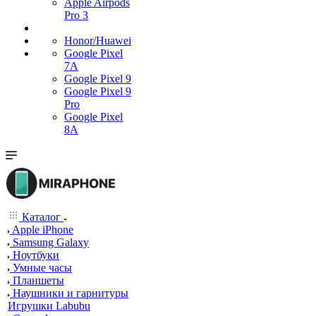
Apple Airpods
Pro 3
Honor/Huawei
Google Pixel
7А
Google Pixel 9
Google Pixel 9
Pro
Google Pixel
8A
Каталог
Apple iPhone
Samsung Galaxy
Ноутбуки
Умные часы
Планшеты
Наушники и гарнитуры
Игрушки Labubu