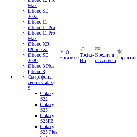
Max
iPhone SE
2022
iPhone 11
iPhone 11 Pro
iPhone 11 Pro
Max
iPhone XR
IPhone Xs
О
iPhone SE
Трейд-
Кредит и
магазине
Гарантия
2020
Ин
рассрочка
iPhone 8 Plus
Iphone 8
Смартфоны
серии Galaxy
S
Galaxy
S22
Galaxy
S23
Galaxy
S23FE
Galaxy
S23 Plus