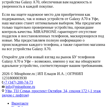
устройства Galaxy A70, обеспечивая вам надежность и
уверенность в каждой покупке.
Если вы ищете надежное место для приобретения как
подержанных, так и новых устройств от Galaxy A70 в Уфе,
наш магазин станет оптимальным выбором. Мы предлагаем
только тщательно проверенные устройства, прошедшие
контроль качества. MIRAPHONE гарантирует отсутствие
подделок и восстановленных телефонов, маскирующихся под
новые. Мы предоставляем полную информацию о
происхождении каждого телефона, а также гарантию магазина
на все устройства Galaxy A70.
Откройте для себя новый взгляд на рынок БУ телефонов
Galaxy A70 в Уфе – возможно, именно у нас вы обнаружите
идеальное устройство, соответствующее вашим требованиям.
2026 © Miraphone.ru | ИП Ельцов И.А. | ОГРНИП
1231800003930
+7 (347) 200-74-73
info@miraphone.ru
Уфа,
ТЦ Семья, проспект Октября, 34, секция 172 (-1 этаж
рядом с лифтом)
Вконтакте