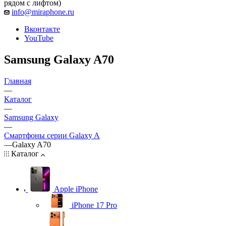
рядом с лифтом)
info@miraphone.ru
Вконтакте
YouTube
Samsung Galaxy A70
Главная
—
Каталог
—
Samsung Galaxy
—
Смартфоны серии Galaxy A
—
Galaxy A70
Каталог
Apple iPhone
iPhone 17 Pro