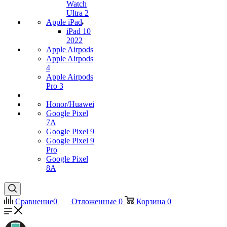
Watch
Ultra 2
Apple iPad
iPad 10
2022
Apple Airpods
Apple Airpods
4
Apple Airpods
Pro 3
Honor/Huawei
Google Pixel
7А
Google Pixel 9
Google Pixel 9
Pro
Google Pixel
8A
Сравнение
0
Отложенные
0
Корзина
0