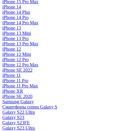
iPhone 15 Pro Max
iPhone 14
iPhone 14 Plus
iPhone 14 Pro
iPhone 14 Pro Max
iPhone 13
iPhone 13 Mini
iPhone 13 Pro
iPhone 13 Pro Max
iPhone 12
iPhone 12 Mini
iPhone 12 Pro
iPhone 12 Pro Max
iPhone SE 2022
iPhone 11
iPhone 11 Pro
iPhone 11 Pro Max
iPhone XR
iPhone SE 2020
Samsung Galaxy
Смартфоны серии Galaxy S
Galaxy S22 Ultra
Galaxy S23
Galaxy S23FE
Galaxy S23 Ultra