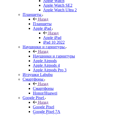
Apple Watch
Apple Watch SE2
Apple Watch Ultra 2
Планшеты
Назад
Планшеты
Apple iPad
Назад
Apple iPad
iPad 10 2022
Наушники и гарнитуры
Назад
Наушники и гарнитуры
Apple Airpods
Apple Airpods 4
Apple Airpods Pro 3
Игрушки Labubu
Смартфоны
Назад
Смартфоны
Honor/Huawei
Google Pixel
Назад
Google Pixel
Google Pixel 7А