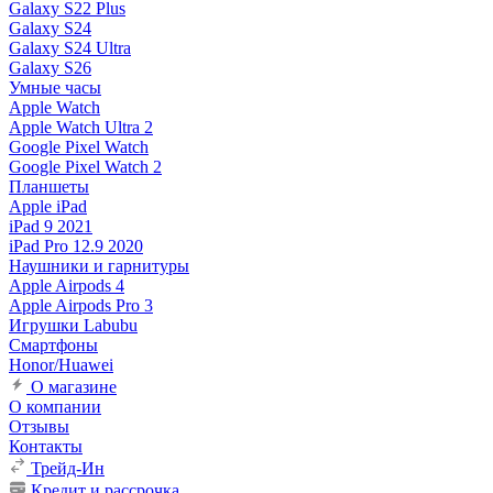
Galaxy S22 Plus
Galaxy S24
Galaxy S24 Ultra
Galaxy S26
Умные часы
Apple Watch
Apple Watch Ultra 2
Google Pixel Watch
Google Pixel Watch 2
Планшеты
Apple iPad
iPad 9 2021
iPad Pro 12.9 2020
Наушники и гарнитуры
Apple Airpods 4
Apple Airpods Pro 3
Игрушки Labubu
Смартфоны
Honor/Huawei
О магазине
О компании
Отзывы
Контакты
Трейд-Ин
Кредит и рассрочка