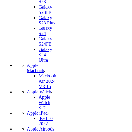
S23
Galaxy
S23FE
Galaxy
S23 Plus
Galaxy
S24
Galaxy
S24FE
Galaxy
S24
Ultra
Apple
Macbook
Macbook
Air 2024
M3 15
Apple Watch
Apple
Watch
SE2
Apple iPad
iPad 10
2022
Apple Airpods