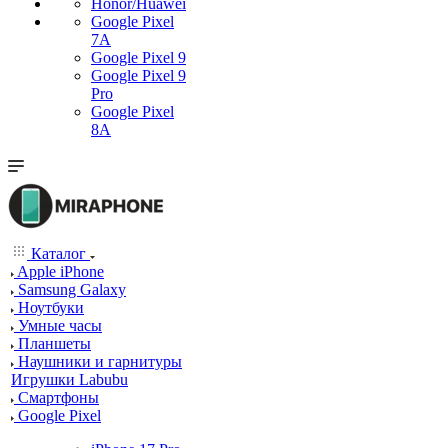
Honor/Huawei
Google Pixel
7А
Google Pixel 9
Google Pixel 9
Pro
Google Pixel
8A
Каталог
Apple iPhone
Samsung Galaxy
Ноутбуки
Умные часы
Планшеты
Наушники и гарнитуры
Игрушки Labubu
Смартфоны
Google Pixel