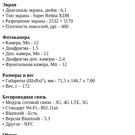
Экран
• Диагональ экрана, дюйм - 6,1
• Тип экрана - Super Retina XDR
• Разрешение экрана - 2532 × 1170
• Плотность пикселей, ppi – 460
Фотокамера
• Камера, Мп - 12
• Диафрагма - 1,5
• Доп. камера, Мп - 12
• Диафрагма доп. камеры - 2,4
• Фронтальная камера, Мп – 12
Размеры и вес
• Габариты (ШxВxГ), мм - 71,5 x 146,7 x 7,80
• Вес, г – 172
Беспроводная связь
• Модуль сотовой связи - 3G, 4G LTE, 5G
• Стандарт Wi-Fi - 802.11ax
• Bluetooth - Есть
• Версия Bluetooth - 5.3
• Другое - NFC
Общее