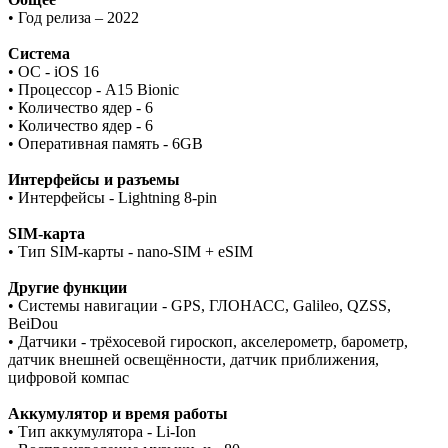
• Год релиза – 2022
Система
• ОС - iOS 16
• Процессор - A15 Bionic
• Количество ядер - 6
• Количество ядер - 6
• Оперативная память - 6GB
Интерфейсы и разъемы
• Интерфейсы - Lightning 8-pin
SIM-карта
• Тип SIM-карты - nano-SIM + eSIM
Другие функции
• Системы навигации - GPS, ГЛОНАСС, Galileo, QZSS,
BeiDou
• Датчики - трёхосевой гироскоп, акселерометр, барометр,
датчик внешней освещённости, датчик приближения,
цифровой компас
Аккумулятор и время работы
• Тип аккумулятора - Li-Ion