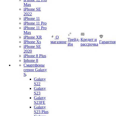
Max
iPhone SE
2022
iPhone 11
iPhone 11 Pro
iPhone 11 Pro
Max
iPhone XR
О
Трейд-
Кредит и
IPhone Xs
магазине
Гарантия
Ин
рассрочка
iPhone SE
2020
iPhone 8 Plus
Iphone 8
Смартфоны
серии Galaxy
S
Galaxy
S22
Galaxy
S23
Galaxy
S23FE
Galaxy
S23 Plus