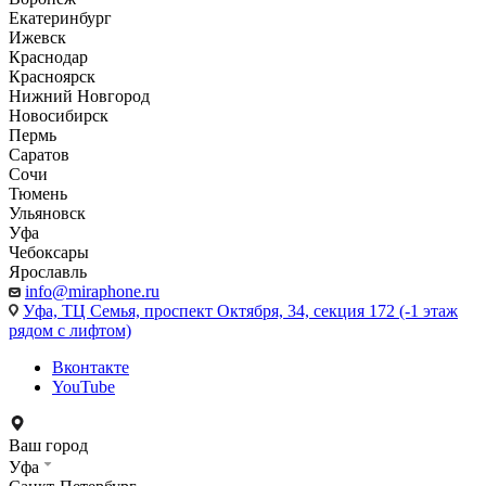
Екатеринбург
Ижевск
Краснодар
Красноярск
Нижний Новгород
Новосибирск
Пермь
Саратов
Сочи
Тюмень
Ульяновск
Уфа
Чебоксары
Ярославль
info@miraphone.ru
Уфа,
ТЦ Семья, проспект Октября, 34, секция 172 (-1 этаж
рядом с лифтом)
Вконтакте
YouTube
Ваш город
Уфа