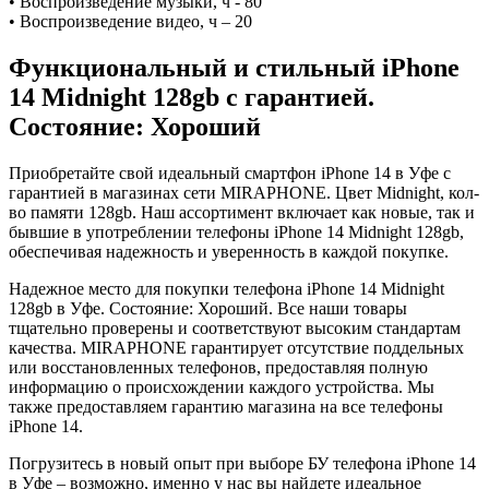
• Воспроизведение музыки, ч - 80
• Воспроизведение видео, ч – 20
Функциональный и стильный iPhone
14
Midnight
128gb
с гарантией.
Состояние: Хороший
Приобретайте свой идеальный смартфон iPhone 14 в Уфе с
гарантией в магазинах сети MIRAPHONE. Цвет
Midnight
, кол-
во памяти
128gb
. Наш ассортимент включает как новые, так и
бывшие в употреблении телефоны iPhone 14
Midnight
128gb
,
обеспечивая надежность и уверенность в каждой покупке.
Надежное место для покупки телефона iPhone 14
Midnight
128gb
в Уфе. Состояние: Хороший. Все наши товары
тщательно проверены и соответствуют высоким стандартам
качества. MIRAPHONE гарантирует отсутствие поддельных
или восстановленных телефонов, предоставляя полную
информацию о происхождении каждого устройства. Мы
также предоставляем гарантию магазина на все телефоны
iPhone 14.
Погрузитесь в новый опыт при выборе БУ телефона iPhone 14
в Уфе – возможно, именно у нас вы найдете идеальное