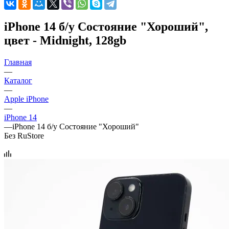
iPhone 14 б/у Состояние "Хороший",
цвет - Midnight, 128gb
Главная
—
Каталог
—
Apple iPhone
—
iPhone 14
—
iPhone 14 б/у Состояние "Хороший"
Без RuStore