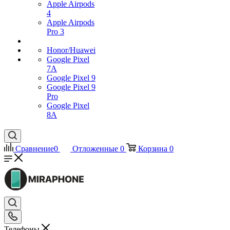
Apple Airpods
4
Apple Airpods
Pro 3
Honor/Huawei
Google Pixel
7А
Google Pixel 9
Google Pixel 9
Pro
Google Pixel
8A
Сравнение
0
Отложенные
0
Корзина
0
Телефоны